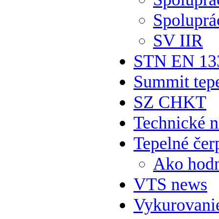
Spoluprá
SV IIR
STN EN 13
Summit tepe
SZ CHKT
Technické 
Tepelné čer
Ako hodn
VTS news
Vykurovani