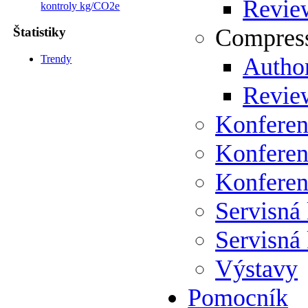
Review
kontroly kg/CO2e
Compress
Štatistiky
Trendy
Author
Review
Konferen
Konferen
Konferen
Servisná
Servisná
Výstavy
Pomocník