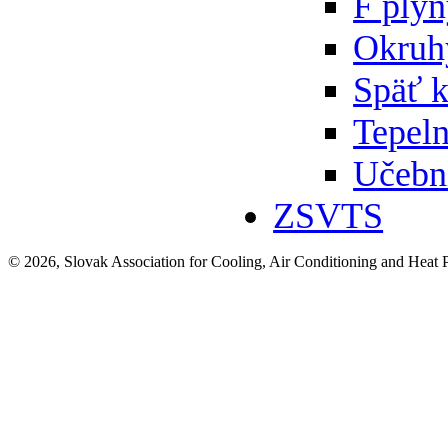
F ply
Okruh
Späť 
Tepeln
Učebn
ZSVTS
© 2026, Slovak Association for Cooling, Air Conditioning and Heat