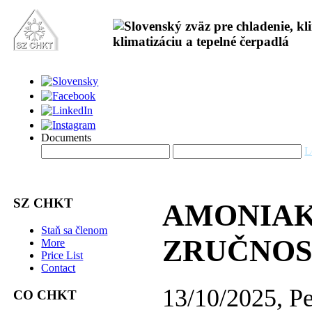
Documents
L
SZ CHKT
AMONIAK
Staň sa členom
ZRUČNOSTI
More
Price List
Contact
13/10/2025, Pe
CO CHKT