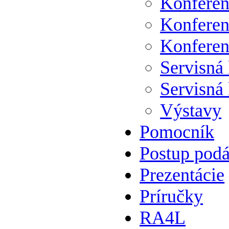
Konferen
Konferen
Konferen
Servisná
Servisná
Výstavy
Pomocník
Postup podá
Prezentácie
Príručky
RA4L