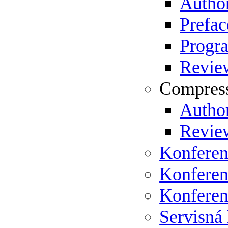
Author
Prefac
Progr
Review
Compress
Author
Review
Konferen
Konferen
Konferen
Servisná