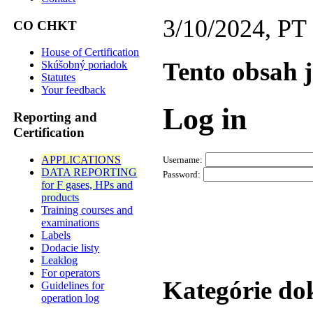
3/10/2024, PT
CO CHKT
House of Certification
Tento obsah 
Skúšobný poriadok
Statutes
Your feedback
Log in
Reporting and
Certification
APPLICATIONS
Username:
DATA REPORTING
Password:
for F gases, HPs and
products
Training courses and
examinations
Labels
Dodacie listy
Leaklog
For operators
Kategórie d
Guidelines for
operation log