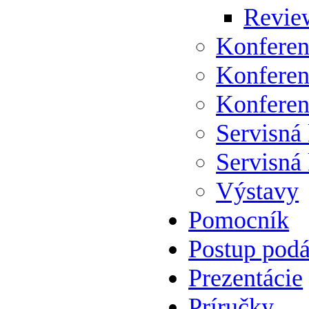
Review
Konferen
Konferen
Konferen
Servisná
Servisná
Výstavy
Pomocník
Postup podá
Prezentácie
Príručky