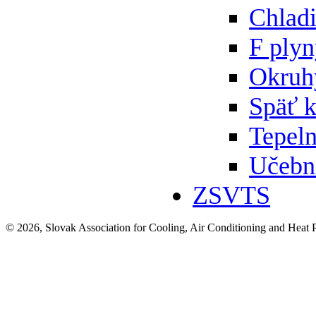
Chlad
F ply
Okruh
Späť 
Tepeln
Učebn
ZSVTS
© 2026, Slovak Association for Cooling, Air Conditioning and Heat