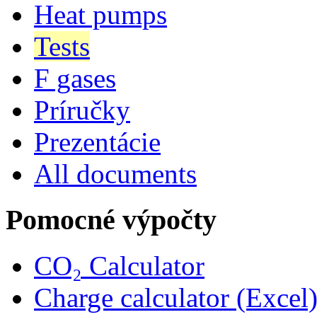
Heat pumps
Tests
F gases
Príručky
Prezentácie
All documents
Pomocné výpočty
CO₂ Calculator
Charge calculator (Excel