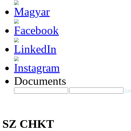
Documents
Log
SZ CHKT