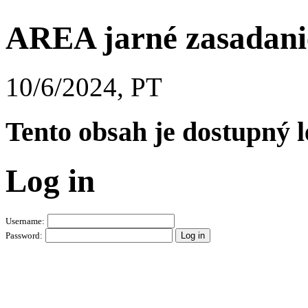
AREA jarné zasadanie
10/6/2024, PT
Tento obsah je dostupný 
Log in
Username:
Password: