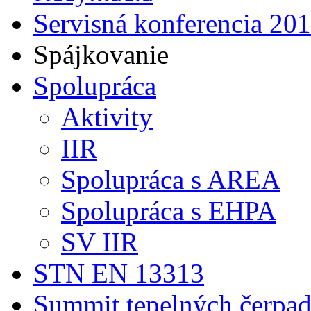
Servisná konferencia 20
Spájkovanie
Spolupráca
Aktivity
IIR
Spolupráca s AREA
Spolupráca s EHPA
SV IIR
STN EN 13313
Summit tepelných čerpad