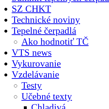
SZ CHKT
Technické noviny
Tepelné čerpadlá
Ako hodnotiť TČ
VTS news
Vykurovanie
Vzdelávanie
Testy
Učebné texty
Chladivá