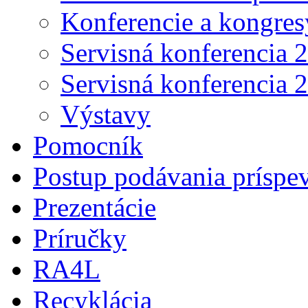
Konferencie a kongres
Servisná konferencia 
Servisná konferencia 
Výstavy
Pomocník
Postup podávania príspe
Prezentácie
Príručky
RA4L
Recyklácia