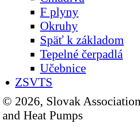
F plyny
Okruhy
Späť k základom
Tepelné čerpadlá
Učebnice
ZSVTS
© 2026, Slovak Association
and Heat Pumps