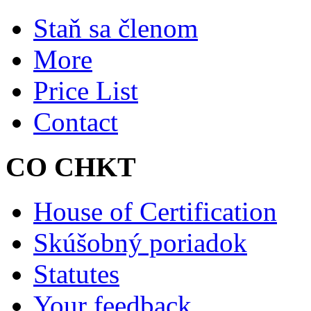
Staň sa členom
More
Price List
Contact
CO CHKT
House of Certification
Skúšobný poriadok
Statutes
Your feedback