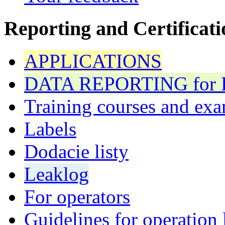
Reporting and Certificati
APPLICATIONS
DATA REPORTING for F 
Training courses and exa
Labels
Dodacie listy
Leaklog
For operators
Guidelines for operation 