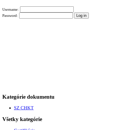
Username:
Password:
Kategórie dokumentu
SZ CHKT
Všetky kategórie