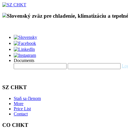
Documents
Log
SZ CHKT
Staň sa členom
More
Price List
Contact
CO CHKT