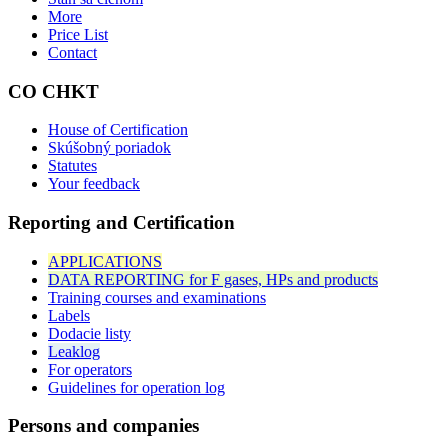
More
Price List
Contact
CO CHKT
House of Certification
Skúšobný poriadok
Statutes
Your feedback
Reporting and Certification
APPLICATIONS
DATA REPORTING for F gases, HPs and products
Training courses and examinations
Labels
Dodacie listy
Leaklog
For operators
Guidelines for operation log
Persons and companies