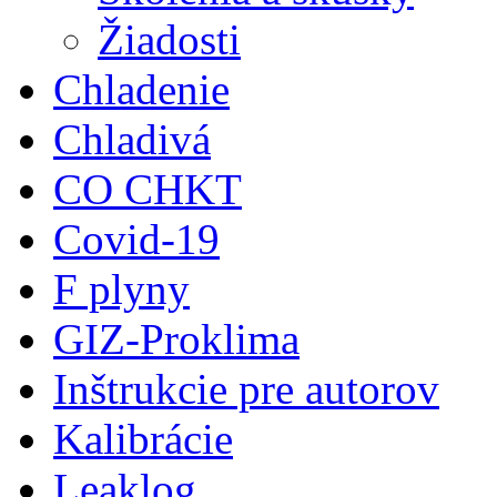
Žiadosti
Chladenie
Chladivá
CO CHKT
Covid-19
F plyny
GIZ-Proklima
Inštrukcie pre autorov
Kalibrácie
Leaklog