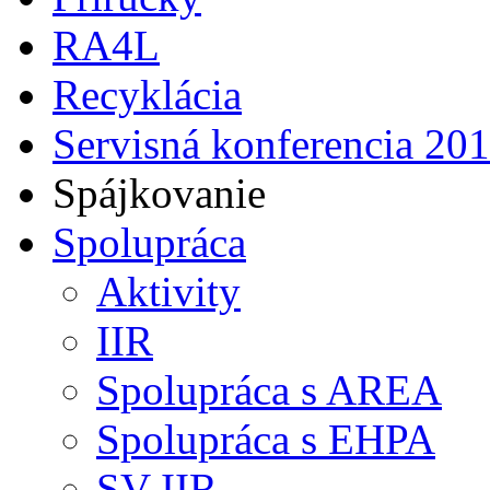
RA4L
Recyklácia
Servisná konferencia 20
Spájkovanie
Spolupráca
Aktivity
IIR
Spolupráca s AREA
Spolupráca s EHPA
SV IIR