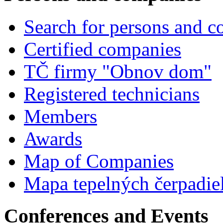
Search for persons and 
Certified companies
TČ firmy "Obnov dom"
Registered technicians
Members
Awards
Map of Companies
Mapa tepelných čerpadie
Conferences and Events