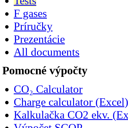
Tests
F gases
Príručky
Prezentácie
All documents
Pomocné výpočty
CO₂ Calculator
Charge calculator (Excel
Kalkulačka CO2 ekv. (Ex
Výpočet SCOP