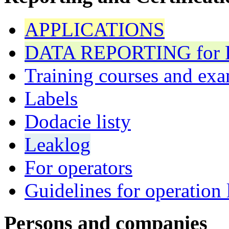
APPLICATIONS
DATA REPORTING for F 
Training courses and exa
Labels
Dodacie listy
Leaklog
For operators
Guidelines for operation 
Persons and companies