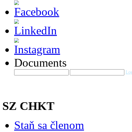
Documents
Log
SZ CHKT
Staň sa členom