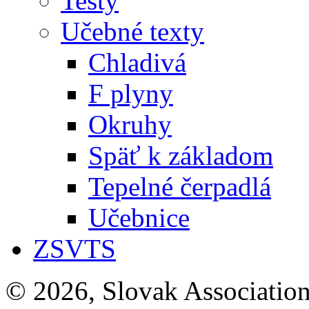
Testy
Učebné texty
Chladivá
F plyny
Okruhy
Späť k základom
Tepelné čerpadlá
Učebnice
ZSVTS
© 2026, Slovak Association