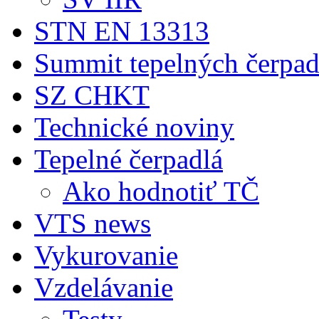
STN EN 13313
Summit tepelných čerpad
SZ CHKT
Technické noviny
Tepelné čerpadlá
Ako hodnotiť TČ
VTS news
Vykurovanie
Vzdelávanie