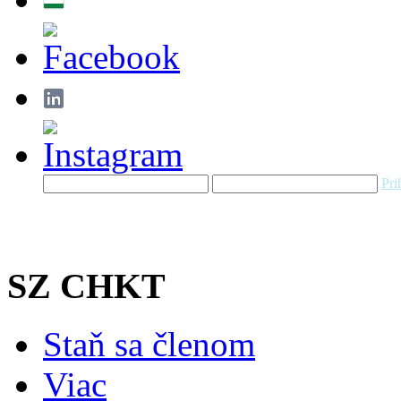
Pri
SZ CHKT
Staň sa členom
Viac