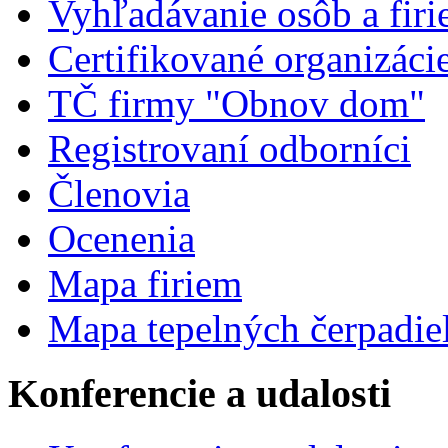
Vyhľadávanie osôb a fir
Certifikované organizáci
TČ firmy "Obnov dom"
Registrovaní odborníci
Členovia
Ocenenia
Mapa firiem
Mapa tepelných čerpadie
Konferencie a udalosti