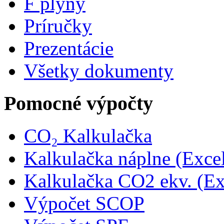
F plyny
Príručky
Prezentácie
Všetky dokumenty
Pomocné výpočty
CO₂ Kalkulačka
Kalkulačka náplne (Exce
Kalkulačka CO2 ekv. (Ex
Výpočet SCOP