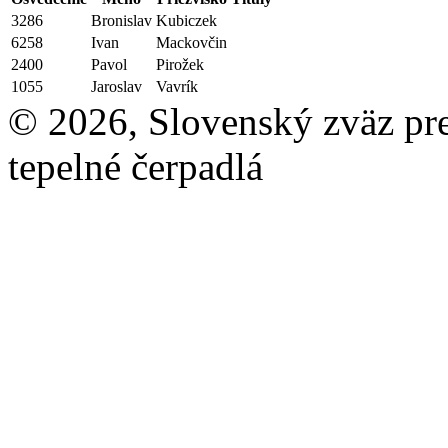
3286
Bronislav
Kubiczek
6258
Ivan
Mackovčin
2400
Pavol
Pirožek
1055
Jaroslav
Vavrík
© 2026, Slovenský zväz pre 
tepelné čerpadlá