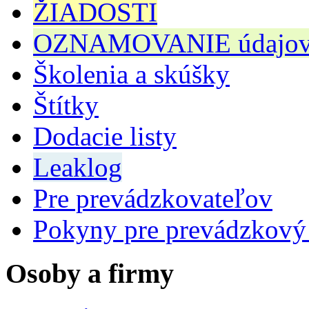
ŽIADOSTI
OZNAMOVANIE údajov n
Školenia a skúšky
Štítky
Dodacie listy
Leaklog
Pre prevádzkovateľov
Pokyny pre prevádzkový
Osoby a firmy