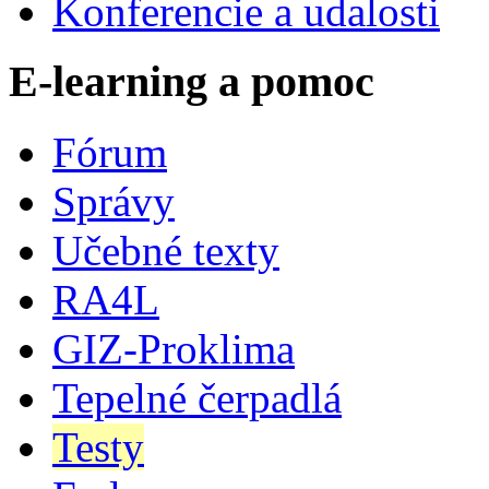
Konferencie a udalosti
E-learning a pomoc
Fórum
Správy
Učebné texty
RA4L
GIZ-Proklima
Tepelné čerpadlá
Testy