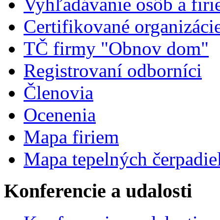
Vyhľadávanie osôb a fir
Certifikované organizáci
TČ firmy "Obnov dom"
Registrovaní odborníci
Členovia
Ocenenia
Mapa firiem
Mapa tepelných čerpadie
Konferencie a udalosti