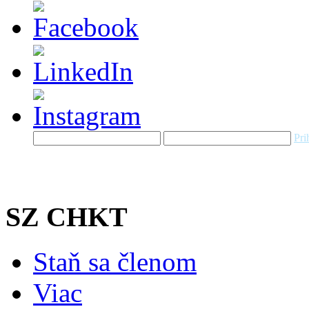
Pri
SZ CHKT
Staň sa členom
Viac