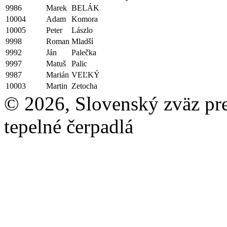
9986
Marek
BELÁK
10004
Adam
Komora
10005
Peter
Lászlo
9998
Roman
Mladší
9992
Ján
Palečka
9997
Matuš
Palic
9987
Marián
VEĽKÝ
10003
Martin
Zetocha
© 2026, Slovenský zväz pre 
tepelné čerpadlá