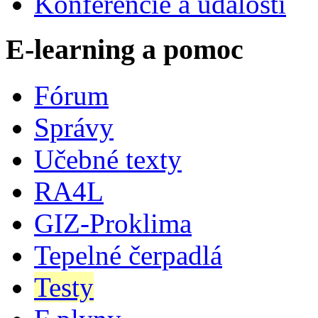
Konferencie a udalosti
E-learning a pomoc
Fórum
Správy
Učebné texty
RA4L
GIZ-Proklima
Tepelné čerpadlá
Testy