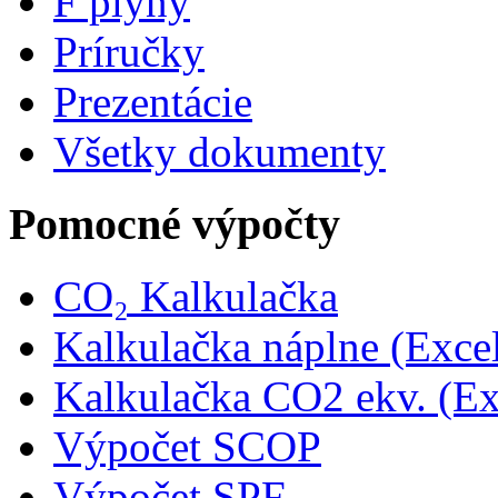
F plyny
Príručky
Prezentácie
Všetky dokumenty
Pomocné výpočty
CO₂ Kalkulačka
Kalkulačka náplne (Exce
Kalkulačka CO2 ekv. (Ex
Výpočet SCOP
Výpočet SPF