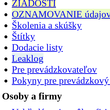
ŽIADOSTI
OZNAMOVANIE údajov n
Školenia a skúšky
Štítky
Dodacie listy
Leaklog
Pre prevádzkovateľov
Pokyny pre prevádzkový
Osoby a firmy