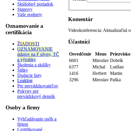
Skúšobný poriadok
Stanovy
Vaše podnety
Komentár
Oznamovanie a
Videokonferencia: Aktualizačná o
certifikácia
Účastníci
ŽIADOSTI
OZNAMOVANIE
Osvedčenie
Meno
Priezvisko
údajov na F plyny, TČ
a výrobky
6601
Miroslav
Dobrík
Školenia a skúšky
6377
Michal
Lutišan
Štítky
1416
Herbert
Martin
Dodacie listy
3296
Miroslav
Paška
Leaklog
Pre prevádzkovateľov
Pokyny pre
prevádzkový denník
Osoby a firmy
Vyhľadávanie osôb a
firiem
Certifikované