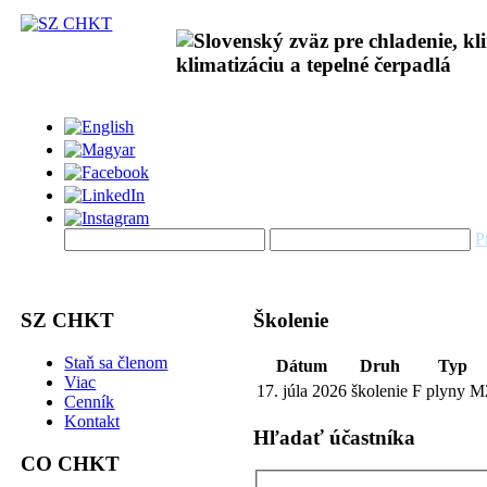
P
SZ CHKT
Školenie
Staň sa členom
Dátum
Druh
Typ
Viac
17. júla 2026
školenie
F plyny M
Cenník
Kontakt
Hľadať účastníka
CO CHKT