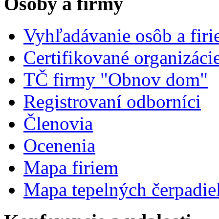
Osoby a firmy
Vyhľadávanie osôb a fir
Certifikované organizáci
TČ firmy "Obnov dom"
Registrovaní odborníci
Členovia
Ocenenia
Mapa firiem
Mapa tepelných čerpadie