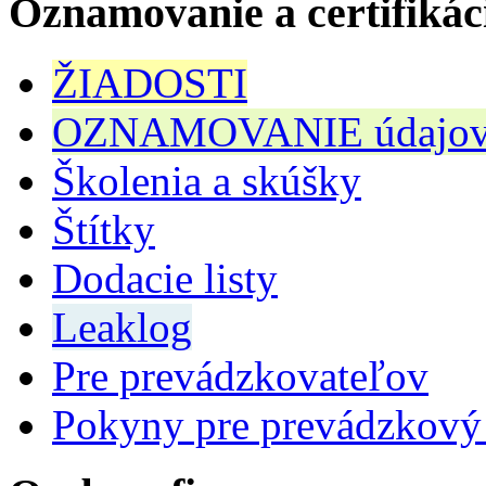
Oznamovanie a certifikác
ŽIADOSTI
OZNAMOVANIE údajov n
Školenia a skúšky
Štítky
Dodacie listy
Leaklog
Pre prevádzkovateľov
Pokyny pre prevádzkový