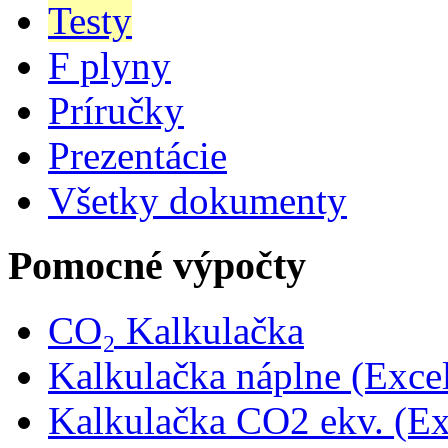
Testy
F plyny
Príručky
Prezentácie
Všetky dokumenty
Pomocné výpočty
CO₂ Kalkulačka
Kalkulačka náplne (Exce
Kalkulačka CO2 ekv. (Ex