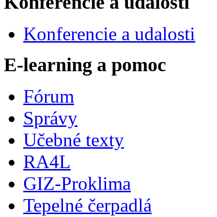
Konferencie a udalosti
Konferencie a udalosti
E-learning a pomoc
Fórum
Správy
Učebné texty
RA4L
GIZ-Proklima
Tepelné čerpadlá