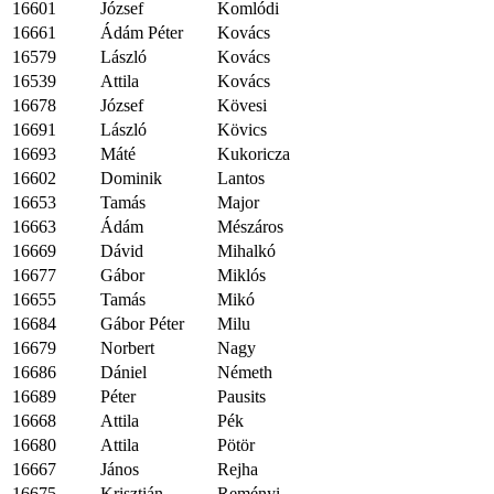
16601
József
Komlódi
16661
Ádám Péter
Kovács
16579
László
Kovács
16539
Attila
Kovács
16678
József
Kövesi
16691
László
Kövics
16693
Máté
Kukoricza
16602
Dominik
Lantos
16653
Tamás
Major
16663
Ádám
Mészáros
16669
Dávid
Mihalkó
16677
Gábor
Miklós
16655
Tamás
Mikó
16684
Gábor Péter
Milu
16679
Norbert
Nagy
16686
Dániel
Németh
16689
Péter
Pausits
16668
Attila
Pék
16680
Attila
Pötör
16667
János
Rejha
16675
Krisztián
Reményi