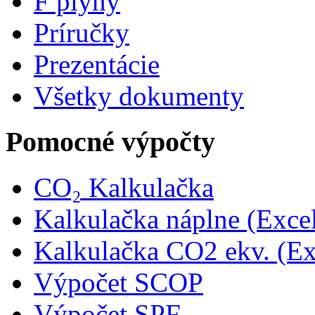
F plyny
Príručky
Prezentácie
Všetky dokumenty
Pomocné výpočty
CO₂ Kalkulačka
Kalkulačka náplne (Exce
Kalkulačka CO2 ekv. (Ex
Výpočet SCOP
Výpočet SPF