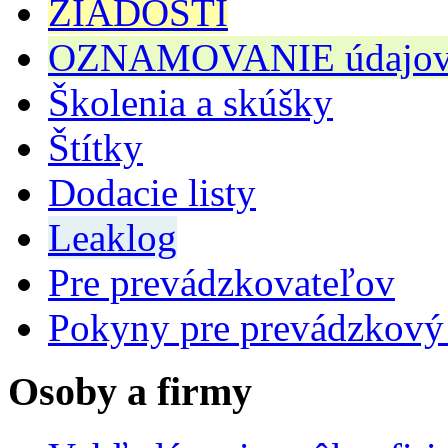
ŽIADOSTI
OZNAMOVANIE údajov n
Školenia a skúšky
Štítky
Dodacie listy
Leaklog
Pre prevádzkovateľov
Pokyny pre prevádzkový
Osoby a firmy