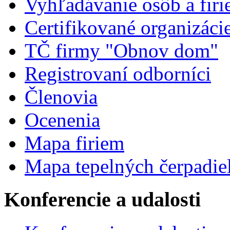
Vyhľadávanie osôb a fir
Certifikované organizáci
TČ firmy "Obnov dom"
Registrovaní odborníci
Členovia
Ocenenia
Mapa firiem
Mapa tepelných čerpadie
Konferencie a udalosti