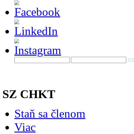
Pri
SZ CHKT
Staň sa členom
Viac