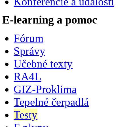
Konferencie a udalosti
E-learning a pomoc
Fórum
Správy
Učebné texty
RA4L
GIZ-Proklima
Tepelné čerpadlá
Testy