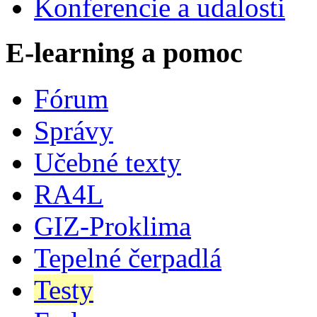
Konferencie a udalosti
E-learning a pomoc
Fórum
Správy
Učebné texty
RA4L
GIZ-Proklima
Tepelné čerpadlá
Testy