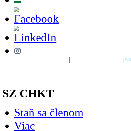
Pri
SZ CHKT
Staň sa členom
Viac