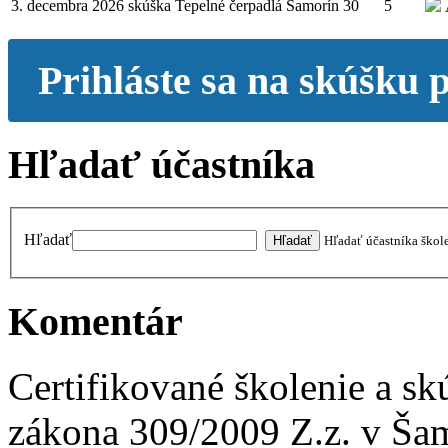
3. decembra 2026
skúška
Tepelné čerpadlá
Šamorín
30
5
Prihláste sa na skúšku 
Hľadať účastníka
Hľadať
Hľadať účastníka škol
Komentár
Certifikované školenie a 
zákona 309/2009 Z.z. v Ša