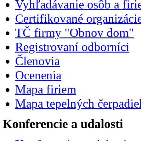
Vyhľadávanie osôb a fir
Certifikované organizáci
TČ firmy "Obnov dom"
Registrovaní odborníci
Členovia
Ocenenia
Mapa firiem
Mapa tepelných čerpadie
Konferencie a udalosti