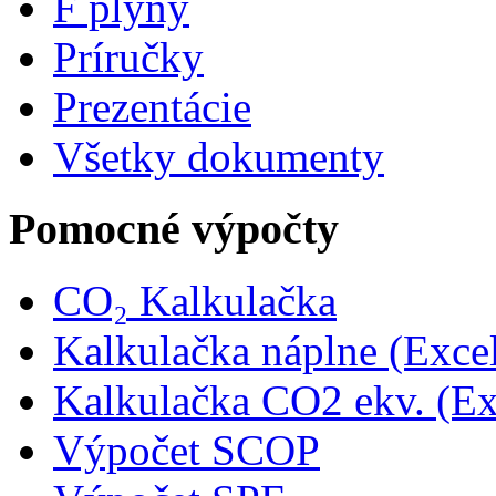
F plyny
Príručky
Prezentácie
Všetky dokumenty
Pomocné výpočty
CO₂ Kalkulačka
Kalkulačka náplne (Exce
Kalkulačka CO2 ekv. (Ex
Výpočet SCOP