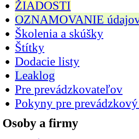
ŽIADOSTI
OZNAMOVANIE údajov n
Školenia a skúšky
Štítky
Dodacie listy
Leaklog
Pre prevádzkovateľov
Pokyny pre prevádzkový
Osoby a firmy