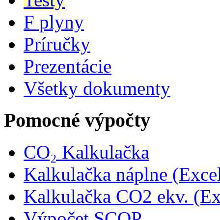
F plyny
Príručky
Prezentácie
Všetky dokumenty
Pomocné výpočty
CO₂ Kalkulačka
Kalkulačka náplne (Exce
Kalkulačka CO2 ekv. (Ex
Výpočet SCOP