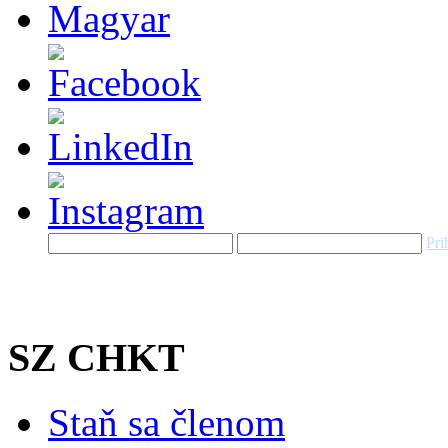
Pri
SZ CHKT
Staň sa členom