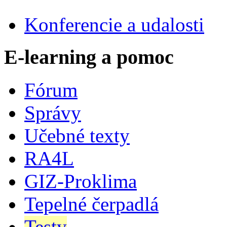
Konferencie a udalosti
E-learning a pomoc
Fórum
Správy
Učebné texty
RA4L
GIZ-Proklima
Tepelné čerpadlá
Testy