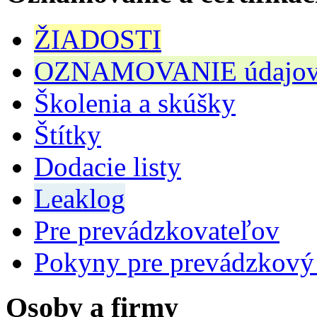
ŽIADOSTI
OZNAMOVANIE údajov n
Školenia a skúšky
Štítky
Dodacie listy
Leaklog
Pre prevádzkovateľov
Pokyny pre prevádzkový
Osoby a firmy