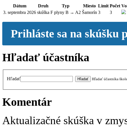
Dátum
Druh
Typ
Miesto
Limit
Počet
Vo
3. septembra 2026
skúška
F plyny B → A2
Šamorín
3
3
Prihláste sa na skúšku 
Hľadať účastníka
Hľadať
Hľadať účastníka škol
Komentár
Aktualizačné skúška v zmys