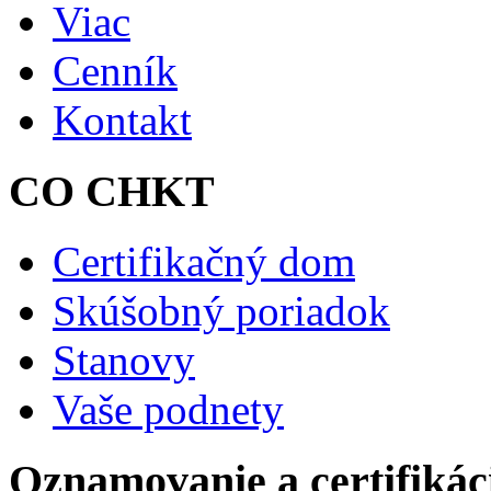
Viac
Cenník
Kontakt
CO CHKT
Certifikačný dom
Skúšobný poriadok
Stanovy
Vaše podnety
Oznamovanie a certifikác