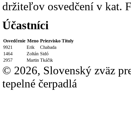
držiteľov osvedčení v kat. 
Účastníci
Osvedčenie
Meno
Priezvisko
Tituly
9921
Erik
Chabada
1464
Zoltán
Sidó
2957
Martin
Tkáčik
© 2026, Slovenský zväz pre 
tepelné čerpadlá