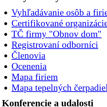
Vyhľadávanie osôb a fir
Certifikované organizáci
TČ firmy "Obnov dom"
Registrovaní odborníci
Členovia
Ocenenia
Mapa firiem
Mapa tepelných čerpadie
Konferencie a udalosti