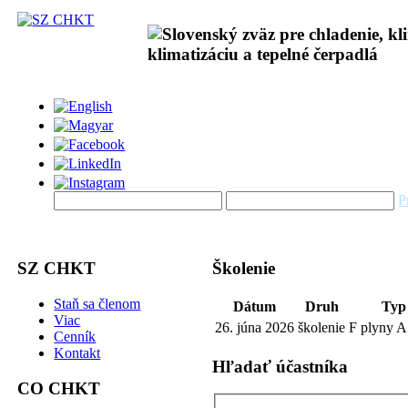
P
SZ CHKT
Školenie
Staň sa členom
Dátum
Druh
Typ
Viac
26. júna 2026
školenie
F plyny A
Cenník
Kontakt
Hľadať účastníka
CO CHKT