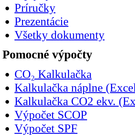
Príručky
Prezentácie
Všetky dokumenty
Pomocné výpočty
CO₂ Kalkulačka
Kalkulačka náplne (Exce
Kalkulačka CO2 ekv. (Ex
Výpočet SCOP
Výpočet SPF