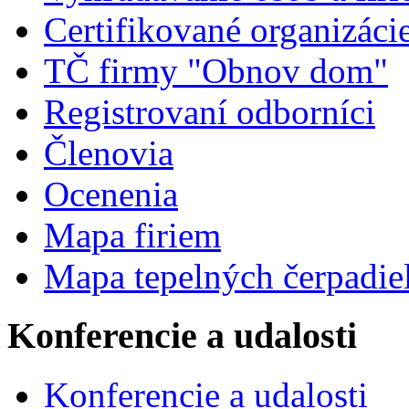
Certifikované organizáci
TČ firmy "Obnov dom"
Registrovaní odborníci
Členovia
Ocenenia
Mapa firiem
Mapa tepelných čerpadie
Konferencie a udalosti
Konferencie a udalosti