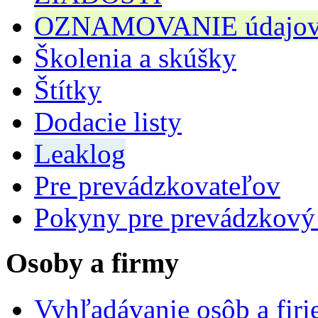
OZNAMOVANIE údajov n
Školenia a skúšky
Štítky
Dodacie listy
Leaklog
Pre prevádzkovateľov
Pokyny pre prevádzkový
Osoby a firmy
Vyhľadávanie osôb a fir