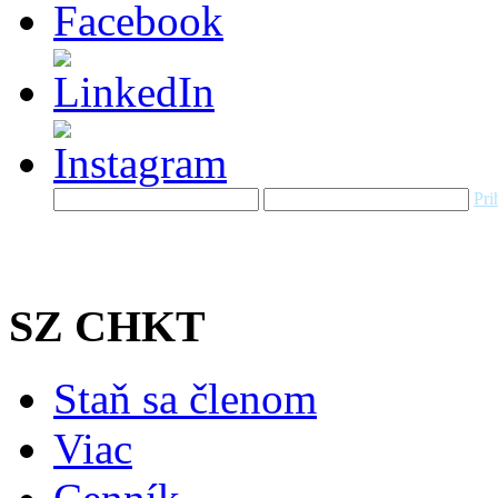
Pri
SZ CHKT
Staň sa členom
Viac