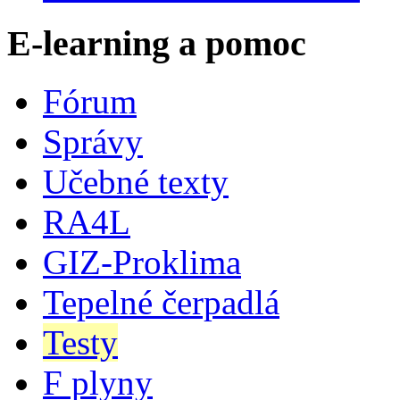
E-learning a pomoc
Fórum
Správy
Učebné texty
RA4L
GIZ-Proklima
Tepelné čerpadlá
Testy
F plyny