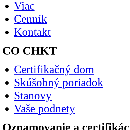
Viac
Cenník
Kontakt
CO CHKT
Certifikačný dom
Skúšobný poriadok
Stanovy
Vaše podnety
Oznamovanie a certifikác