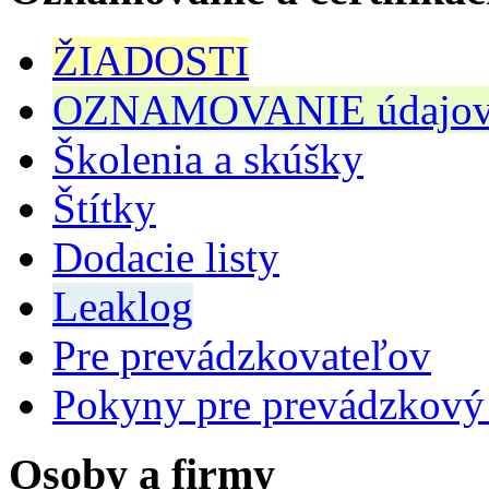
ŽIADOSTI
OZNAMOVANIE údajov n
Školenia a skúšky
Štítky
Dodacie listy
Leaklog
Pre prevádzkovateľov
Pokyny pre prevádzkový
Osoby a firmy