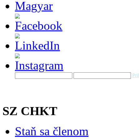
Pri
SZ CHKT
Staň sa členom