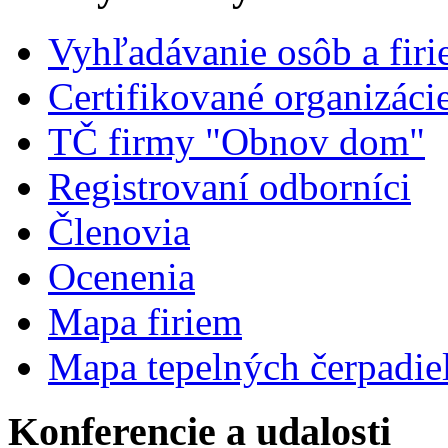
Vyhľadávanie osôb a fir
Certifikované organizáci
TČ firmy "Obnov dom"
Registrovaní odborníci
Členovia
Ocenenia
Mapa firiem
Mapa tepelných čerpadie
Konferencie a udalosti