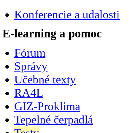
Konferencie a udalosti
E-learning a pomoc
Fórum
Správy
Učebné texty
RA4L
GIZ-Proklima
Tepelné čerpadlá
Testy