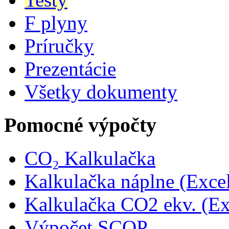
F plyny
Príručky
Prezentácie
Všetky dokumenty
Pomocné výpočty
CO₂ Kalkulačka
Kalkulačka náplne (Exce
Kalkulačka CO2 ekv. (Ex
Výpočet SCOP