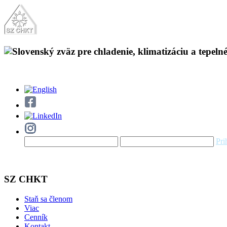
Pri
SZ CHKT
Staň sa členom
Viac
Cenník
Kontakt