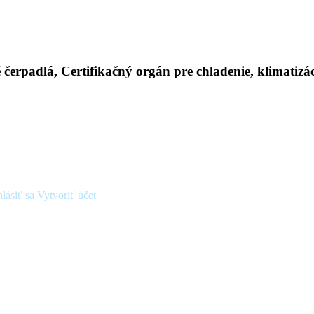
hlásiť sa
Vytvoriť účet