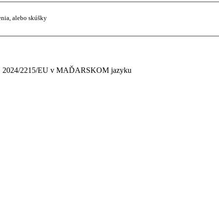
enia, alebo skúšky
Nar. 2024/2215/EU v MAĎARSKOM jazyku