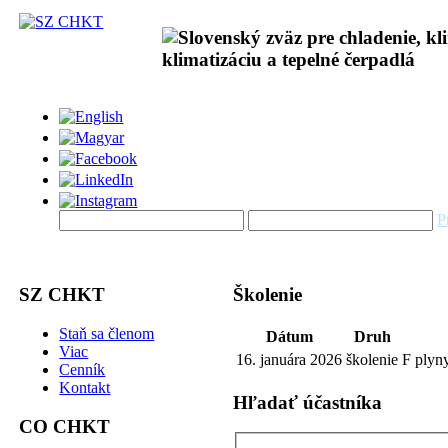
P
SZ CHKT
Školenie
Staň sa členom
Dátum
Druh
Viac
16. januára 2026
školenie
F plyn
Cenník
Kontakt
Hľadať účastníka
CO CHKT