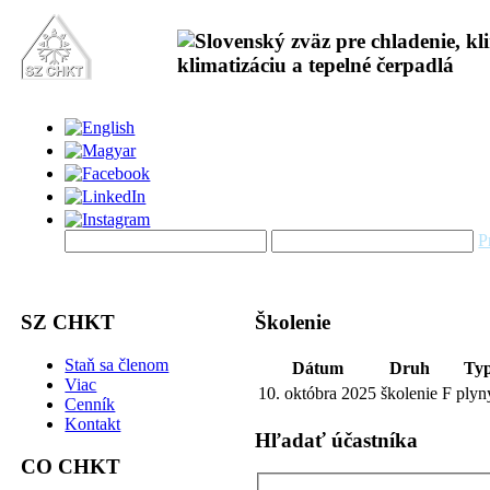
P
SZ CHKT
Školenie
Staň sa členom
Dátum
Druh
Ty
Viac
10. októbra 2025
školenie
F ply
Cenník
Kontakt
Hľadať účastníka
CO CHKT