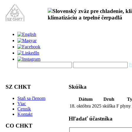
P
SZ CHKT
Skúška
Staň sa členom
Dátum
Druh
T
Viac
18. októbra 2025
skúška
F plyny
Cenník
Kontakt
Hľadať účastníka
CO CHKT