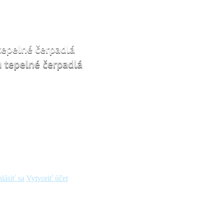
hlásiť sa
Vytvoriť účet