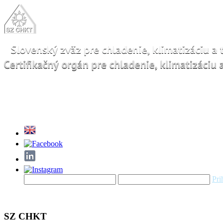
Pri
SZ CHKT