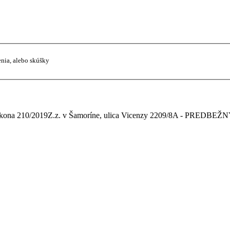
enia, alebo skúšky
zákona 210/2019Z.z. v Šamoríne, ulica Vicenzy 2209/8A - PREDB