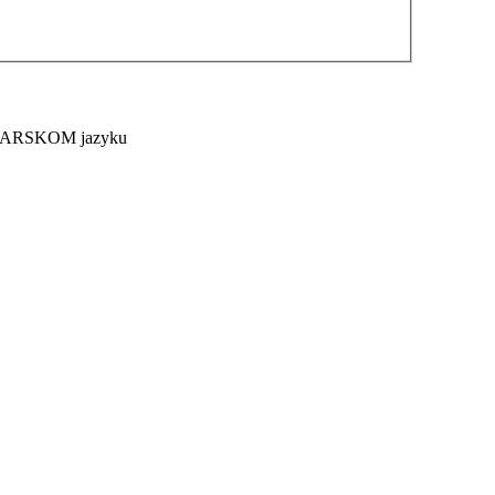
MAĎARSKOM jazyku