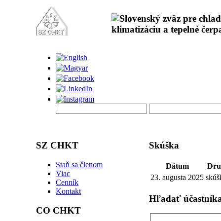
SZ CHKT
Skúška
Staň sa členom
Dátum
Dr
Viac
23. augusta 2025
skúš
Cenník
Kontakt
Hľadať účastník
CO CHKT