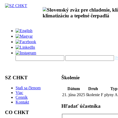
P
SZ CHKT
Školenie
Staň sa členom
Dátum
Druh
Typ
Viac
21. júna 2025
školenie
F plyny A
Cenník
Kontakt
Hľadať účastníka
CO CHKT