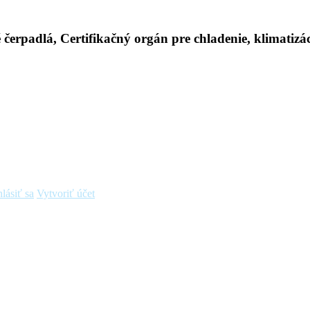
hlásiť sa
Vytvoriť účet