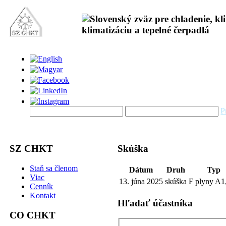
P
SZ CHKT
Skúška
Staň sa členom
Dátum
Druh
Typ
Viac
13. júna 2025
skúška
F plyny A1
Cenník
Kontakt
Hľadať účastníka
CO CHKT