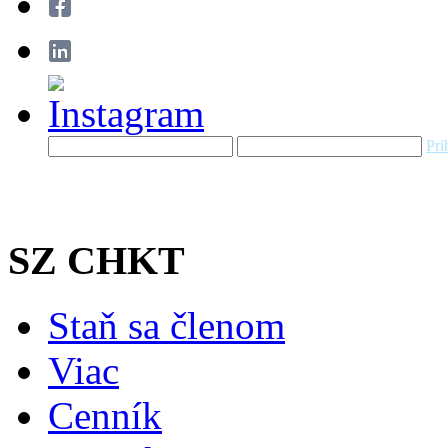
Pri
SZ CHKT
Staň sa členom
Viac
Cenník