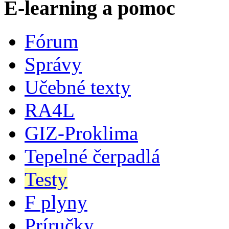
E-learning a pomoc
Fórum
Správy
Učebné texty
RA4L
GIZ-Proklima
Tepelné čerpadlá
Testy
F plyny
Príručky