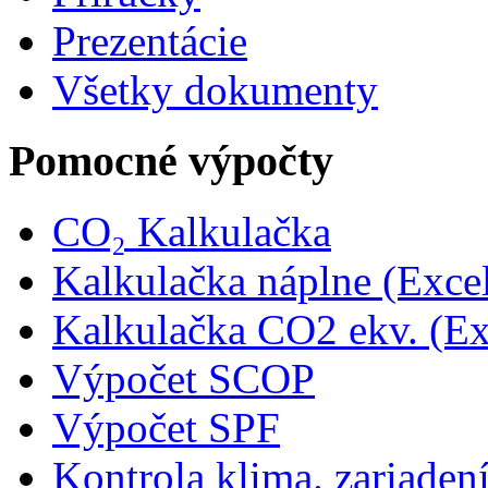
Prezentácie
Všetky dokumenty
Pomocné výpočty
CO₂ Kalkulačka
Kalkulačka náplne (Exce
Kalkulačka CO2 ekv. (Ex
Výpočet SCOP
Výpočet SPF
Kontrola klima. zariaden