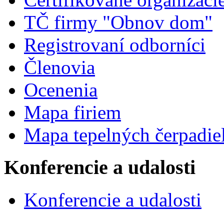
TČ firmy "Obnov dom"
Registrovaní odborníci
Členovia
Ocenenia
Mapa firiem
Mapa tepelných čerpadie
Konferencie a udalosti
Konferencie a udalosti