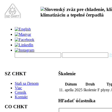
P
SZ CHKT
Školenie
Staň sa členom
Dátum
Druh
Ty
Viac
11. apríla 2025
školenie
F plyny 
Cenník
Kontakt
Hľadať účastníka
CO CHKT