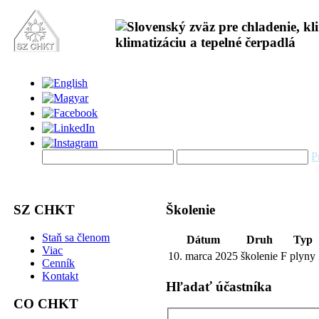
P
SZ CHKT
Školenie
Staň sa členom
Dátum
Druh
Typ
Viac
10. marca 2025
školenie
F plyny
Cenník
Kontakt
Hľadať účastníka
CO CHKT