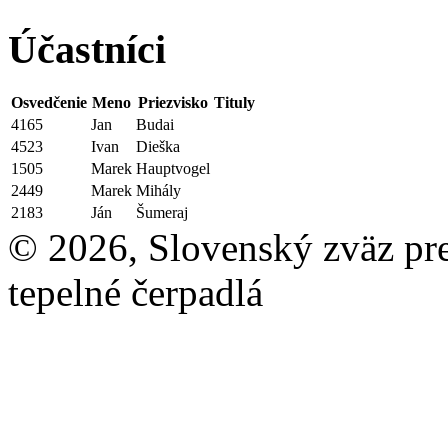
Účastníci
Osvedčenie
Meno
Priezvisko
Tituly
4165
Jan
Budai
4523
Ivan
Dieška
1505
Marek
Hauptvogel
2449
Marek
Mihály
2183
Ján
Šumeraj
© 2026, Slovenský zväz pre 
tepelné čerpadlá