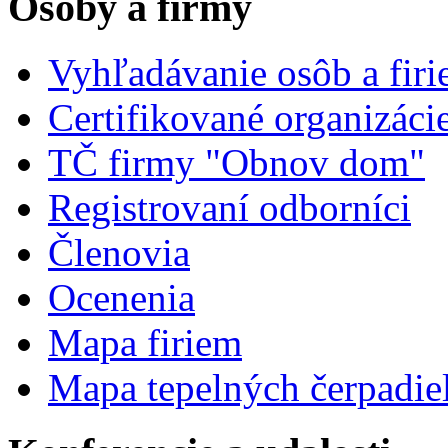
Osoby a firmy
Vyhľadávanie osôb a fir
Certifikované organizáci
TČ firmy "Obnov dom"
Registrovaní odborníci
Členovia
Ocenenia
Mapa firiem
Mapa tepelných čerpadie