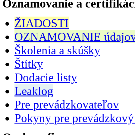
Oznamovanie a certifikác
ŽIADOSTI
OZNAMOVANIE údajov n
Školenia a skúšky
Štítky
Dodacie listy
Leaklog
Pre prevádzkovateľov
Pokyny pre prevádzkový