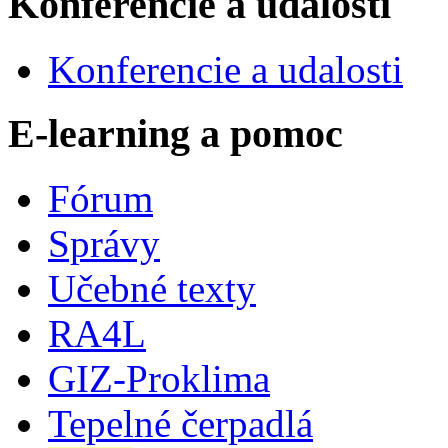
Konferencie a udalosti
Konferencie a udalosti
E-learning a pomoc
Fórum
Správy
Učebné texty
RA4L
GIZ-Proklima
Tepelné čerpadlá