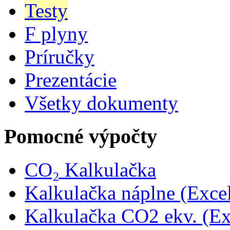
Testy
F plyny
Príručky
Prezentácie
Všetky dokumenty
Pomocné výpočty
CO₂ Kalkulačka
Kalkulačka náplne (Exce
Kalkulačka CO2 ekv. (Ex