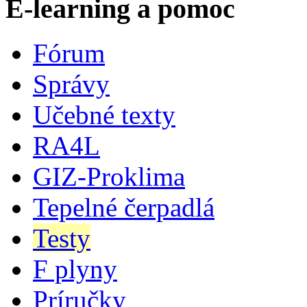
E-learning a pomoc
Fórum
Správy
Učebné texty
RA4L
GIZ-Proklima
Tepelné čerpadlá
Testy
F plyny
Príručky