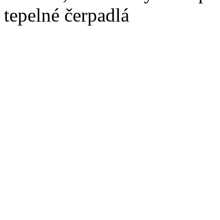
tepelné čerpadlá