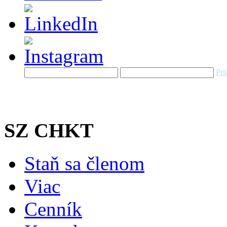
Pri
SZ CHKT
Staň sa členom
Viac
Cenník