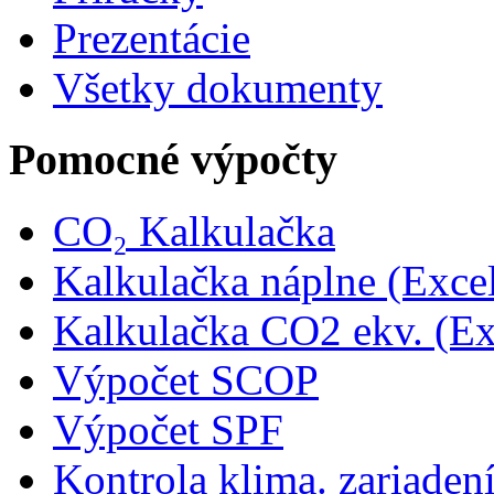
Prezentácie
Všetky dokumenty
Pomocné výpočty
CO₂ Kalkulačka
Kalkulačka náplne (Exce
Kalkulačka CO2 ekv. (Ex
Výpočet SCOP
Výpočet SPF
Kontrola klima. zariaden