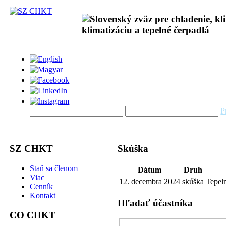
P
SZ CHKT
Skúška
Staň sa členom
Dátum
Druh
Viac
12. decembra 2024
skúška
Tepel
Cenník
Kontakt
Hľadať účastníka
CO CHKT