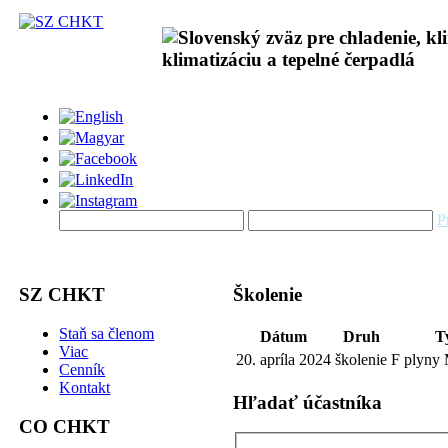
P
SZ CHKT
Školenie
Staň sa členom
Dátum
Druh
T
Viac
20. apríla 2024
školenie
F plyny
Cenník
Kontakt
Hľadať účastníka
CO CHKT