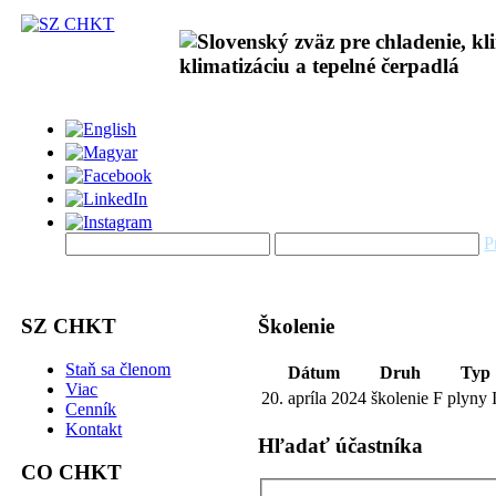
P
SZ CHKT
Školenie
Staň sa členom
Dátum
Druh
Typ
Viac
20. apríla 2024
školenie
F plyny I
Cenník
Kontakt
Hľadať účastníka
CO CHKT