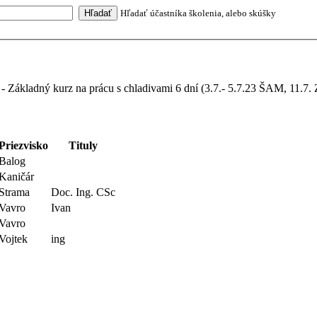
Hľadať účastníka školenia, alebo skúšky
kladný kurz na prácu s chladivami 6 dní (3.7.- 5.7.23 ŠAM, 11.7.
Priezvisko
Tituly
Balog
Kaničár
Strama
Doc. Ing. CSc
Vavro
Ivan
Vavro
Vojtek
ing