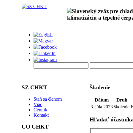
SZ CHKT
Školenie
Staň sa členom
Dátum
Druh
Viac
3. júla 2023
školenie
F
Cenník
Kontakt
Hľadať účastník
CO CHKT