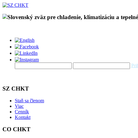
Pri
SZ CHKT
Staň sa členom
Viac
Cenník
Kontakt
CO CHKT