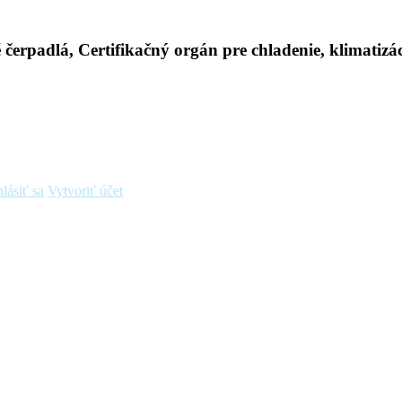
hlásiť sa
Vytvoriť účet