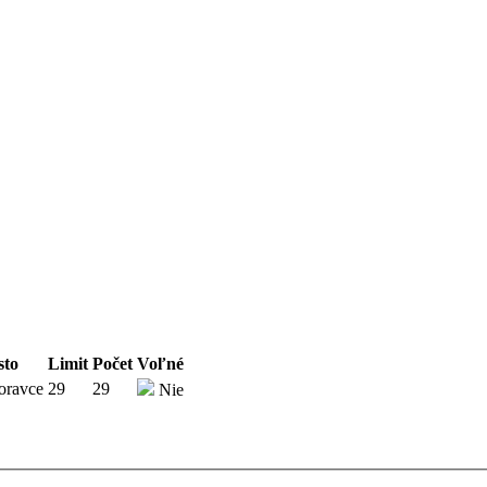
sto
Limit
Počet
Voľné
oravce
29
29
Nie