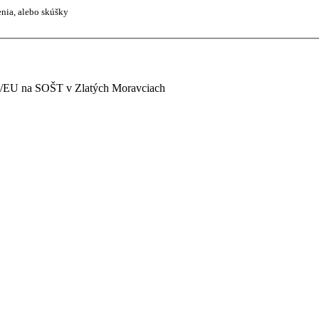
enia, alebo skúšky
08/EU na SOŠT v Zlatých Moravciach