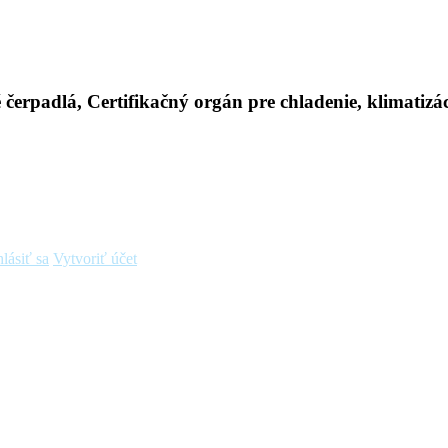
hlásiť sa
Vytvoriť účet