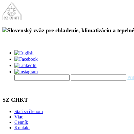
Pri
SZ CHKT
Staň sa členom
Viac
Cenník
Kontakt