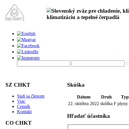
P
SZ CHKT
Skúška
Staň sa členom
Dátum
Druh
Typ
Viac
22. októbra 2022
skúška
F plyny I
Cenník
Kontakt
Hľadať účastníka
CO CHKT