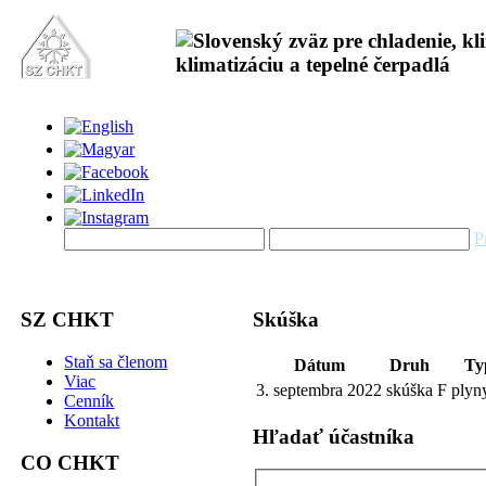
P
SZ CHKT
Skúška
Staň sa členom
Dátum
Druh
Ty
Viac
3. septembra 2022
skúška
F plyny
Cenník
Kontakt
Hľadať účastníka
CO CHKT