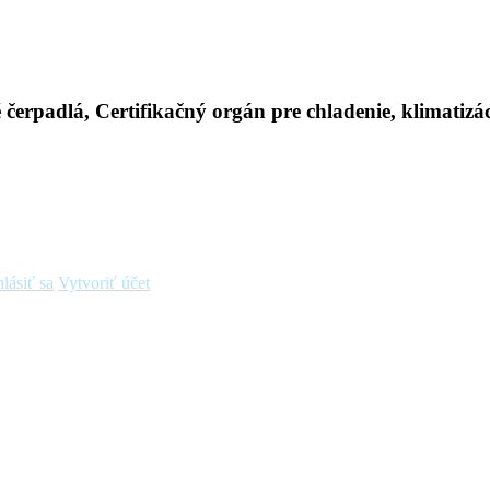
hlásiť sa
Vytvoriť účet