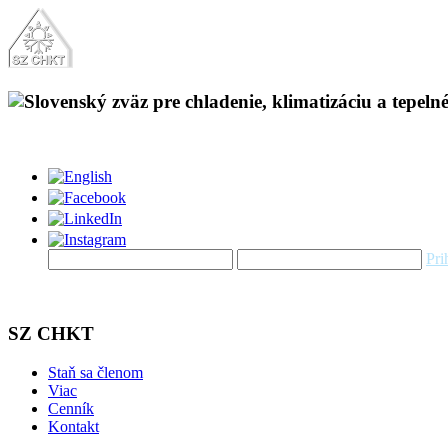
Pri
SZ CHKT
Staň sa členom
Viac
Cenník
Kontakt