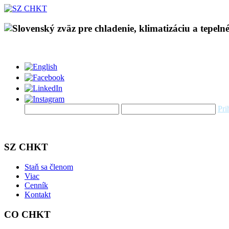
Pri
SZ CHKT
Staň sa členom
Viac
Cenník
Kontakt
CO CHKT