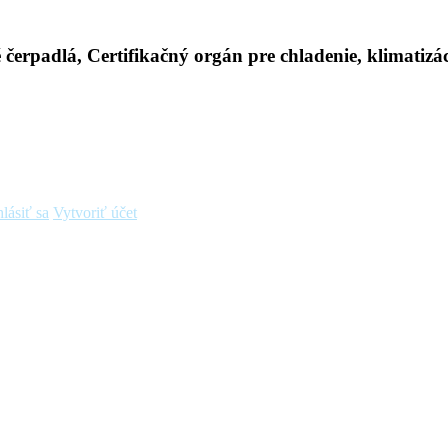
hlásiť sa
Vytvoriť účet