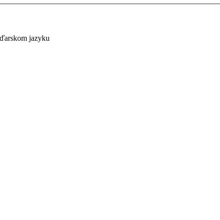
aďarskom jazyku