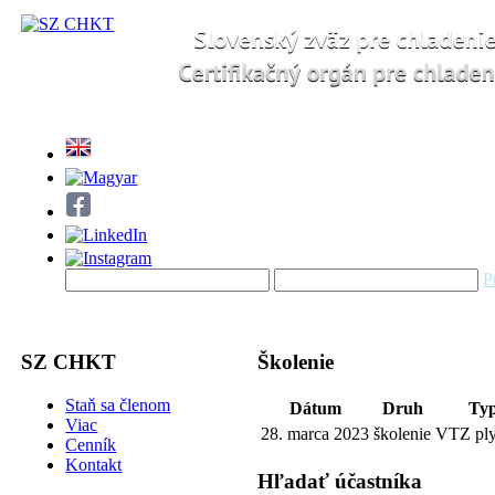
P
SZ CHKT
Školenie
Staň sa členom
Dátum
Druh
Ty
Viac
28. marca 2023
školenie
VTZ pl
Cenník
Kontakt
Hľadať účastníka