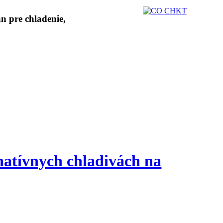
natívnych chladivách na