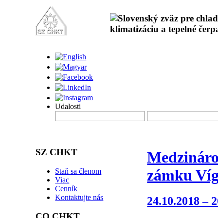
Udalosti
SZ CHKT
Medzinárod
zámku Víg
Staň sa členom
Viac
Cenník
Kontaktujte nás
24.10.2018 – 2
CO CHKT