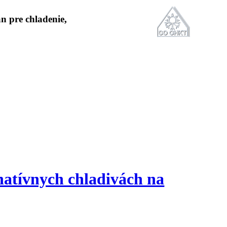
natívnych chladivách na