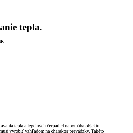
anie tepla.
IIR
avania tepla a tepelných čerpadiel napomáha objektu
 musí vyrobiť vzhľadom na charakter prevádzky. Takéto