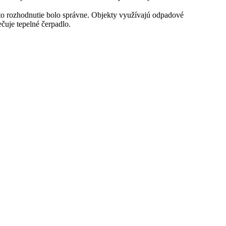
toto rozhodnutie bolo správne. Objekty využívajú odpadové
čuje tepelné čerpadlo.