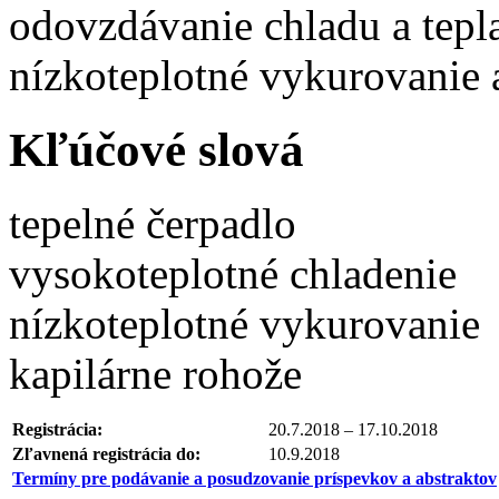
odovzdávanie chladu a tepla 
nízkoteplotné vykurovanie 
Kľúčové slová
tepelné čerpadlo
vysokoteplotné chladenie
nízkoteplotné vykurovanie
kapilárne rohože
Registrácia:
20.7.2018 – 17.10.2018
Zľavnená registrácia do:
10.9.2018
Termíny pre podávanie a posudzovanie príspevkov a abstraktov