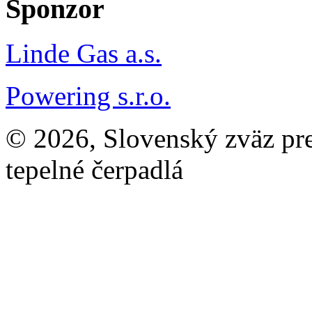
Sponzor
Linde Gas a.s.
Powering s.r.o.
© 2026, Slovenský zväz pre 
tepelné čerpadlá