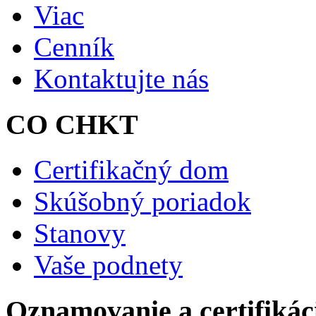
Viac
Cenník
Kontaktujte nás
CO CHKT
Certifikačný dom
Skúšobný poriadok
Stanovy
Vaše podnety
Oznamovanie a certifikác