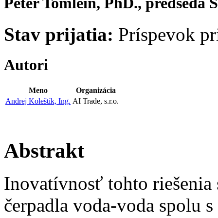
Peter Tomlein, PhD., predseda 
Stav prijatia:
Príspevok pri
Autori
Meno
Organizácia
Andrej Koleštík, Ing.
AI Trade, s.r.o.
Abstrakt
Inovatívnosť tohto riešenia
čerpadla voda-voda spolu 