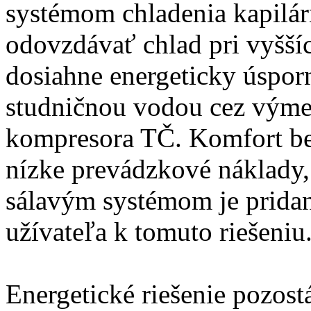
systémom chladenia kapilá
odovzdávať chlad pri vyššíc
dosiahne energeticky úsporn
studničnou vodou cez výme
kompresora TČ. Komfort be
nízke prevádzkové náklady,
sálavým systémom je pridan
užívateľa k tomuto riešeniu
Energetické riešenie pozost