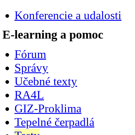
Konferencie a udalosti
E-learning a pomoc
Fórum
Správy
Učebné texty
RA4L
GIZ-Proklima
Tepelné čerpadlá