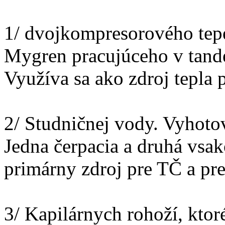
1/ dvojkompresorového tep
Mygren pracujúceho v tan
Využíva sa ako zdroj tepla 
2/ Studničnej vody. Vyhoto
Jedna čerpacia a druhá vsak
primárny zdroj pre TČ a pr
3/ Kapilárnych rohoží, ktor