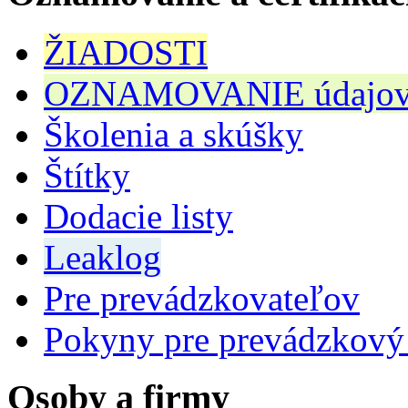
ŽIADOSTI
OZNAMOVANIE údajov n
Školenia a skúšky
Štítky
Dodacie listy
Leaklog
Pre prevádzkovateľov
Pokyny pre prevádzkový
Osoby a firmy