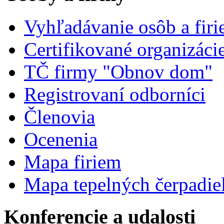
Vyhľadávanie osôb a fir
Certifikované organizáci
TČ firmy "Obnov dom"
Registrovaní odborníci
Členovia
Ocenenia
Mapa firiem
Mapa tepelných čerpadie
Konferencie a udalosti