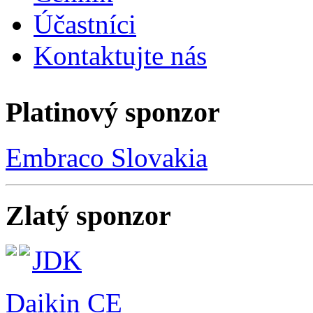
Účastníci
Kontaktujte nás
Platinový sponzor
Embraco Slovakia
Zlatý sponzor
JDK
Daikin CE