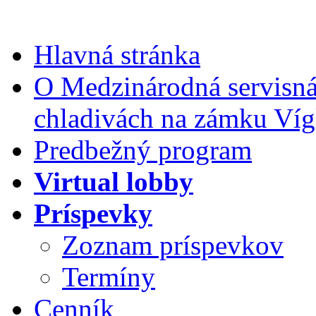
Hlavná stránka
O Medzinárodná servisná 
chladivách na zámku Víg
Predbežný program
Virtual lobby
Príspevky
Zoznam príspevkov
Termíny
Cenník