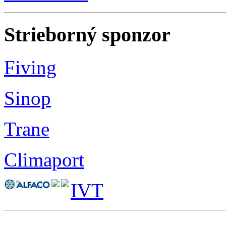
Strieborný sponzor
Fiving
Sinop
Trane
Climaport
IVT