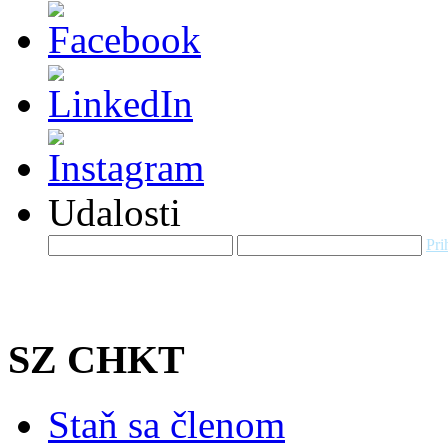
Udalosti
Pri
SZ CHKT
Staň sa členom