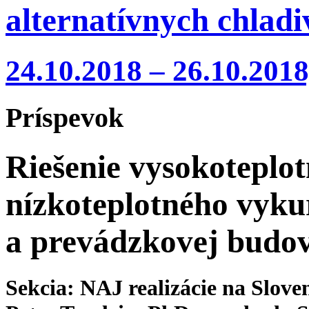
alternatívnych chlad
24.10.2018 – 26.10.2018
Príspevok
Riešenie vysokoteplot
nízkoteplotného vyku
a prevádzkovej budo
Sekcia: NAJ realizácie na Slove