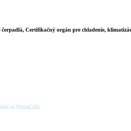
hlásiť sa
Vytvoriť účet