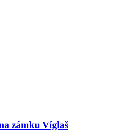
 na zámku Víglaš