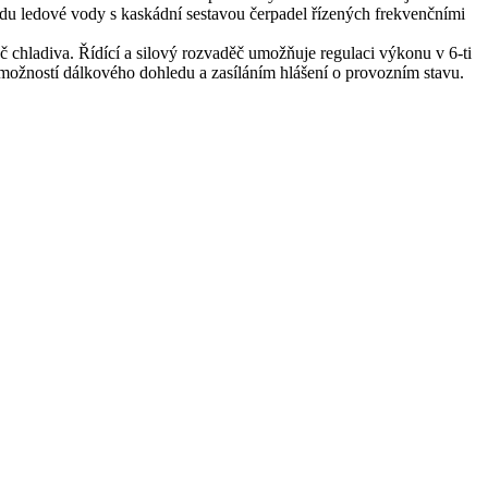
du ledové vody s kaskádní sestavou čerpadel řízených frekvenčními
chladiva. Řídící a silový rozvaděč umožňuje regulaci výkonu v 6-ti
možností dálkového dohledu a zasíláním hlášení o provozním stavu.