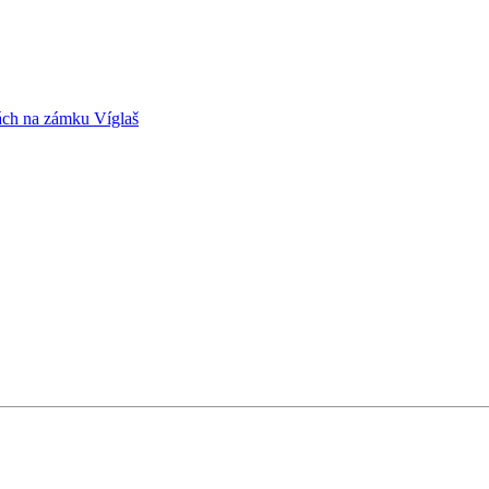
vách na zámku Víglaš