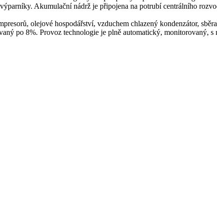
výparníky. Akumulační nádrž je připojena na potrubí centrálního rozvo
resorů, olejové hospodářství, vzduchem chlazený kondenzátor, sběrač 
vaný po 8%. Provoz technologie je plně automatický, monitorovaný, s 