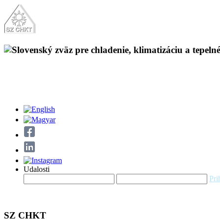
Udalosti
Pri
SZ CHKT