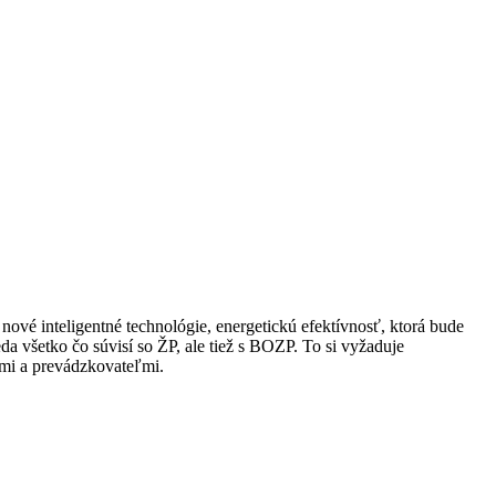
nové inteligentné technológie, energetickú efektívnosť, ktorá bude
a všetko čo súvisí so ŽP, ale tiež s BOZP. To si vyžaduje
ami a prevádzkovateľmi.