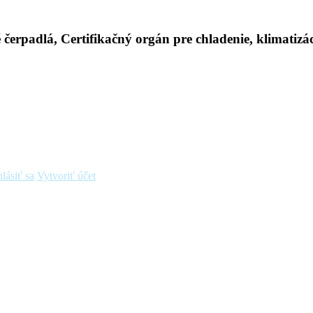
hlásiť sa
Vytvoriť účet