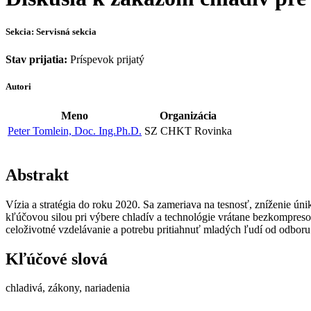
Sekcia: Servisná sekcia
Stav prijatia:
Príspevok prijatý
Autori
Meno
Organizácia
Peter Tomlein, Doc. Ing.Ph.D.
SZ CHKT Rovinka
Abstrakt
Vízia a stratégia do roku 2020. Sa zameriava na tesnosť, zníženie ún
kľúčovou silou pri výbere chladív a technológie vrátane bezkompreso
celoživotné vzdelávanie a potrebu pritiahnuť mladých ľudí od odbor
Kľúčové slová
chladivá, zákony, nariadenia