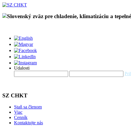
Udalosti
Pri
SZ CHKT
Staň sa členom
Viac
Cenník
Kontaktujte nás