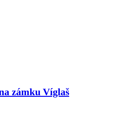
 na zámku Víglaš