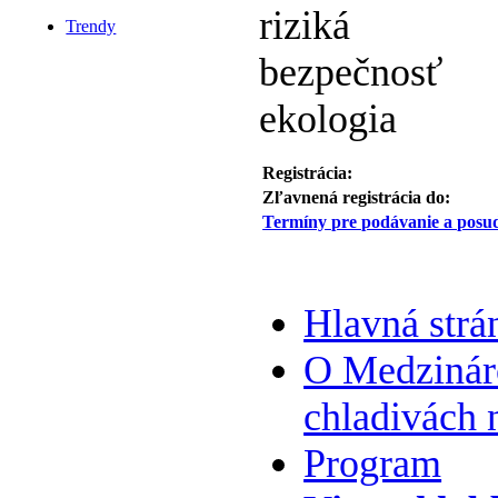
riziká
Trendy
bezpečnosť
ekologia
Registrácia:
Zľavnená registrácia do:
Termíny pre podávanie a posud
Hlavná strá
O Medzináro
chladivách 
Program