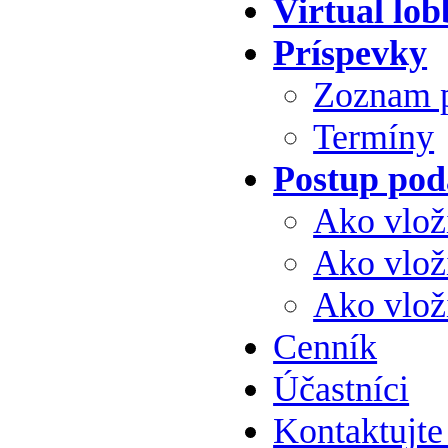
Virtual lob
Príspevky
Zoznam 
Termíny
Postup pod
Ako vloži
Ako vlož
Ako vlož
Cenník
Účastníci
Kontaktujte