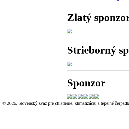
Zlatý sponzo
Strieborný s
Sponzor
© 2026, Slovenský zväz pre chladenie, klimatizáciu a tepelné čerpadl